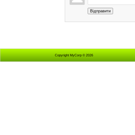
Відправити
Copyright MyCorp © 2026