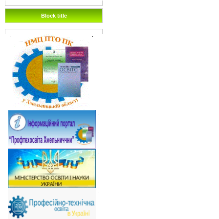
Block title
.
.
.
.
.