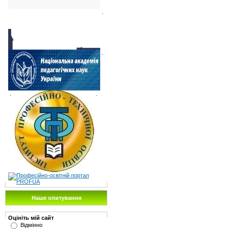
.
.
.
.
Наше опитування
Оцініть мій сайт
Відмінно