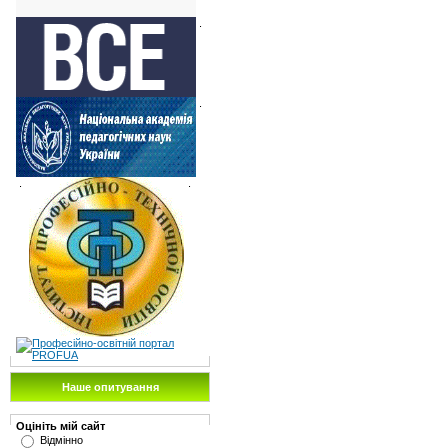
.
.
.
.
Наше опитування
Оцініть мій сайт
Відмінно