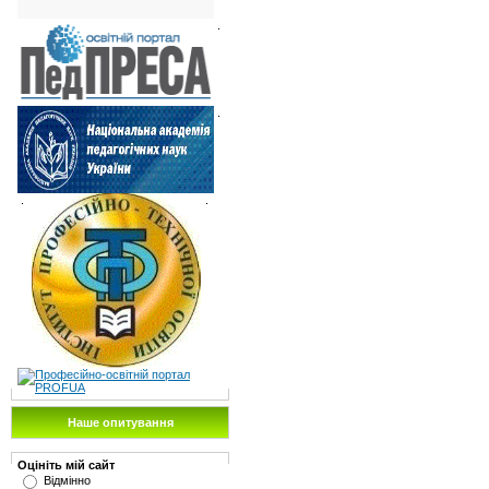
.
.
.
.
Наше опитування
Оцініть мій сайт
Відмінно