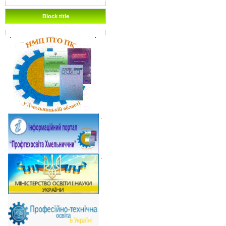
Block title
.
.
.
.
.