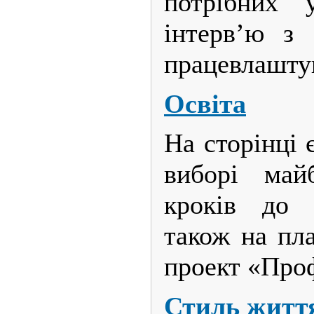
потрібних 
інтерв’ю з 
працевлашту
Освіта
На сторінці 
виборі май
кроків до 
також на пла
проект «Проф
Стиль житт