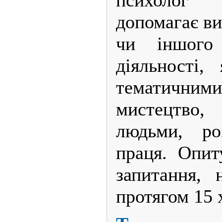
допомагає ви
чи іншого
діяльності,
тематичн
мистецтво,
людьми, ро
праця. Опит
запитання, 
протягом 15 