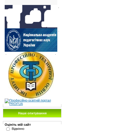
.
.
.
.
Наше опитування
Оцініть мій сайт
Відмінно