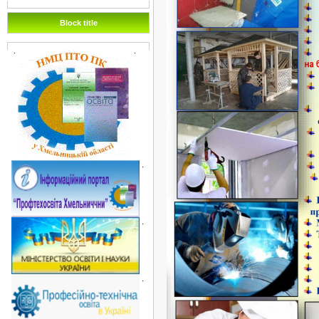
Block title
.
.
.
.
.