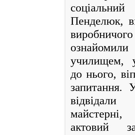
соціальний
Пенделюк, в
виробнич
ознайомил
училищем, 
до нього, ві
запитання. 
відвідали
майстерні,
актовий з